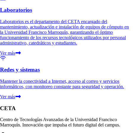
Laboratorios
Laboratorios es el departamento del CETA encargado del
mantenimiento, actualización e instalación de equipos de cómputo en
la Universidad Francisco Marroquín, garantizando el óptimo
funcionamiento de los recursos tecnológicos utilizados por personal
administrativo, catedráticos y estudiantes.
Ver más
Redes y sistemas
Mantener la conectividad a Internet, acceso al correo y servicios
informáticos, con monitoreo constante para seguridad y operación.
Ver más
CETA
Centro de Tecnologías Avanzadas de la Universidad Francisco
Marroquín. Innovación que impulsa el futuro digital del campus.